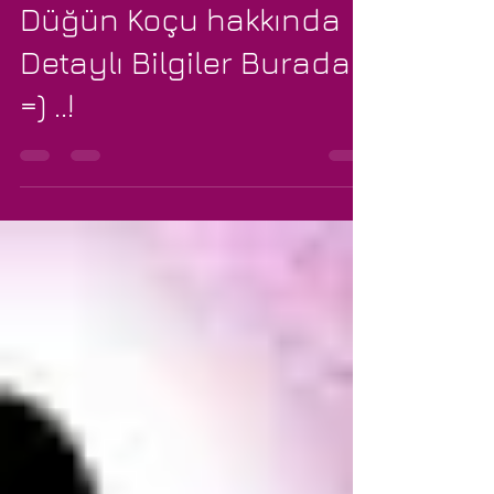
Düğün Koçu Nedir ?
Düğün Koçu hakkında
Detaylı Bilgiler Burada
=) ..!