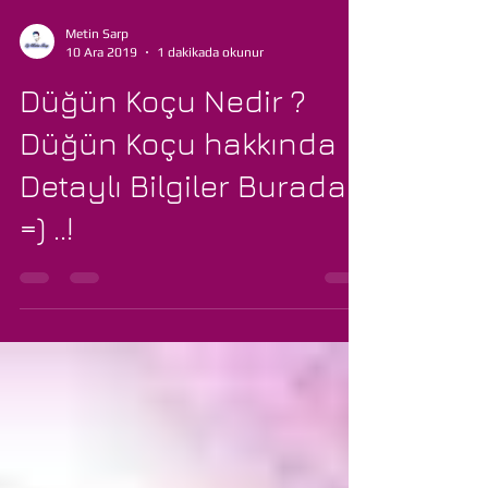
Metin Sarp
10 Ara 2019
1 dakikada okunur
Düğün Koçu Nedir ?
Düğün Koçu hakkında
Detaylı Bilgiler Burada
=) ..!